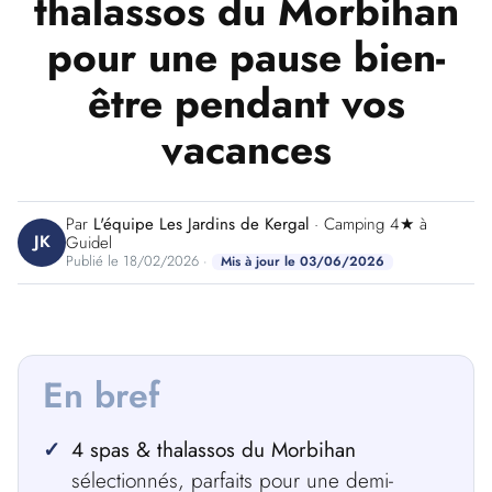
thalassos du Morbihan
pour une pause bien-
être pendant vos
vacances
Par
L'équipe Les Jardins de Kergal
· Camping 4★ à
JK
Guidel
Publié le 18/02/2026 ·
Mis à jour le 03/06/2026
En bref
4 spas & thalassos du Morbihan
sélectionnés, parfaits pour une demi-