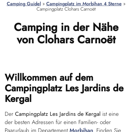
Camping Guidel
»
Campingplatz im Morbihan 4 Sterne
»
Campingplatz Clohars Carnoët
Camping
in der Nähe
von Clohars Carnoët
Willkommen auf dem
Campingplatz
Les Jardins de
Kergal
Der
Campingplatz Les Jardins de Kergal
ist eine
der besten Adressen für einen Familien- oder
Paarurlaub im Departement
Morbihan
. Finden Sie