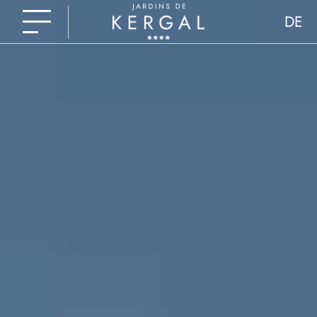
DE
FR
EN
NL