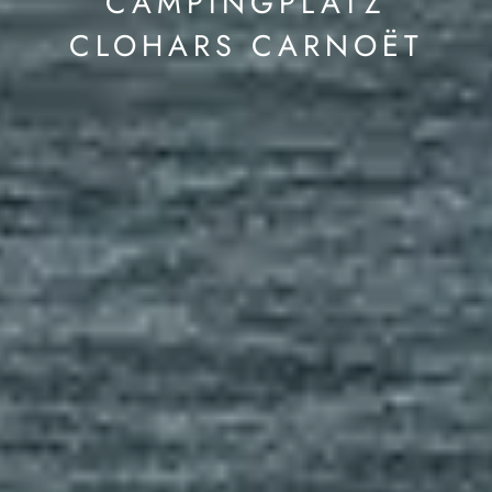
CAMPINGPLATZ
CLOHARS CARNOËT