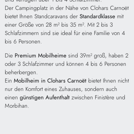
Der Campingplatz in der Nähe von Clohars Carnoët
bietet Ihnen Standcaravans der
Standardklasse
mit
einer Größe von 28 m² bis 35 m². Mit 2 bis 3
Schlafzimmern sind sie ideal für eine Familie von 4
bis 6 Personen.
Die
Premium Mobilheime
sind 39m² groß, haben 2
oder 3 Schlafzimmer und können 4 bis 6 Personen
beherbergen.
Ein
Mobilheim in Clohars Carnoët
bietet Ihnen nicht
nur den Komfort eines Zuhauses, sondern auch
einen
günstigen Aufenthalt
zwischen Finistère und
Morbihan.