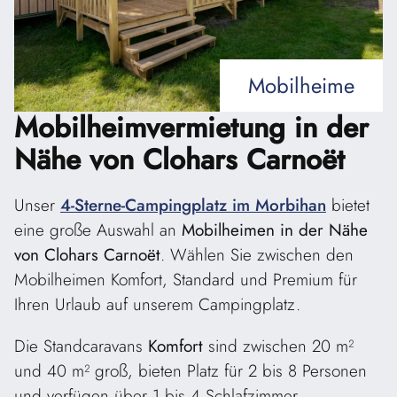
Mobilheime
Mobilheimvermietung in
der
Nähe von Clohars Carnoët
Unser
4-Sterne-Campingplatz im Morbihan
bietet
eine große Auswahl an
Mobilheimen in der Nähe
von Clohars Carnoët
. Wählen Sie zwischen den
Mobilheimen Komfort, Standard und Premium für
Ihren Urlaub auf unserem Campingplatz.
Die Standcaravans
Komfort
sind zwischen 20 m²
und 40 m² groß, bieten Platz für 2 bis 8 Personen
und verfügen über 1 bis 4 Schlafzimmer.