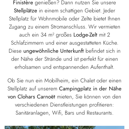
Finistère
genießen? Dann nutzen Sie unsere
Stellplätze
in einem schattigen Gebiet. Jeder
Stellplatz für Wohnmobile oder Zelte bietet Ihnen
Zugang zu einem Stromanschluss. Wir vermieten
auch ein 34 m² großes
Lodge-Zelt
mit 2
Schlafzimmern und einer ausgestatteten Küche.
Diese
ungewöhnliche Unterkunft
befindet sich in
der Nähe der Strände und ist perfekt für einen
erholsamen und entspannenden Aufenthalt.
Ob Sie nun ein Mobilheim, ein Chalet oder einen
Stellplatz auf unserem
Campingplatz in der Nähe
von Clohars Carnoët
mieten, Sie können von den
verschiedenen Dienstleistungen profitieren:
Sanitäranlagen, Wifi, Bars und Restaurants.