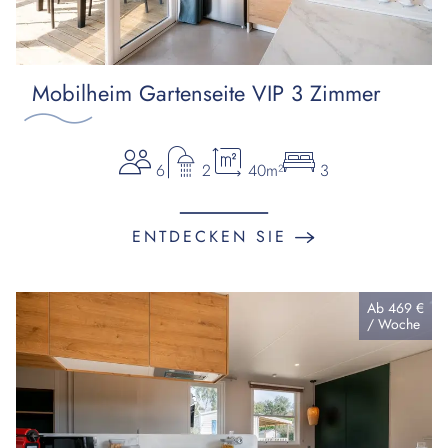
Mobilheim Gartenseite VIP 3 Zimmer
6
2
40m²
3
ENTDECKEN SIE
Ab
469 €
/
Woche