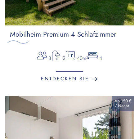
Mobilheim Premium 4 Schlafzimmer
8
2
40m²
4
ENTDECKEN SIE
Ab
150 €
/
Nacht