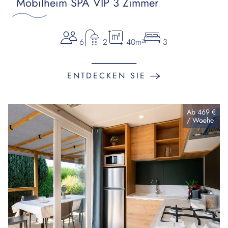
Mobilheim SPA VIP 3 Zimmer
6
2
40m²
3
ENTDECKEN SIE
Ab
469 €
/
Woche