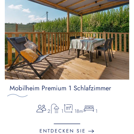
Mobilheim Premium 1 Schlafzimmer
2
1
18m²
1
ENTDECKEN SIE