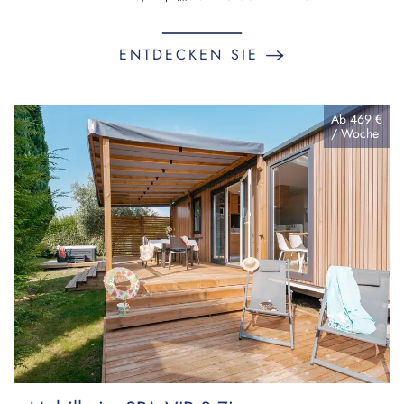
ENTDECKEN SIE
Ab
469 €
/
Woche