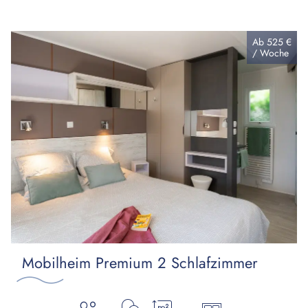
Ab
525 €
/
Woche
Mobilheim Premium 2 Schlafzimmer