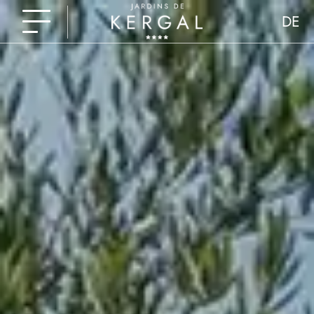
DE
FR
EN
NL