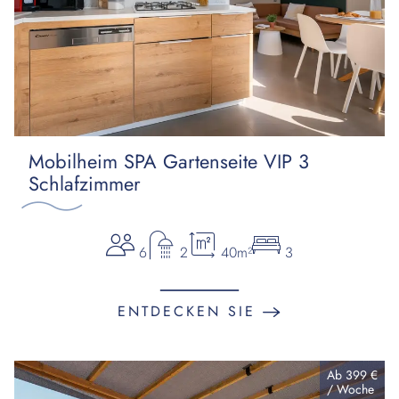
Mobilheim SPA Gartenseite VIP 3
Schlafzimmer
6
2
40m²
3
ENTDECKEN SIE
Ab
399 €
/
Woche