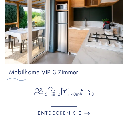
Mobilhome VIP 3 Zimmer
6
2
40m²
3
ENTDECKEN SIE