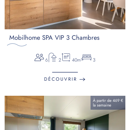
Mobilhome SPA VIP 3 Chambres
6
2
40m²
3
DÉCOUVRIR
À partir de
469 €
la
semaine