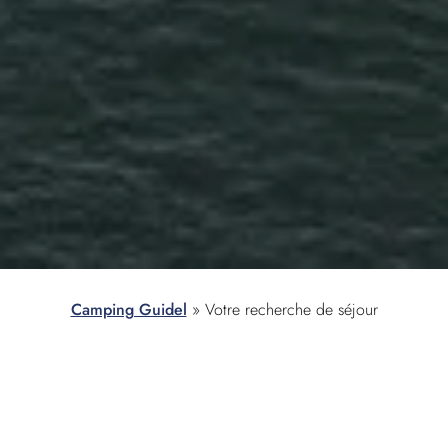
Camping Guidel
»
Votre recherche de séjour