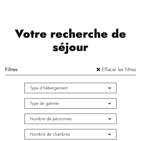
Votre recherche de
séjour
Filtres
Effacer les filtres
Type d'hébergement
Type de gamme
Nombre de personnes
Nombre de chambres