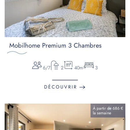
Mobilhome Premium 3 Chambres
6/7
2
40m²
3
DÉCOUVRIR
À partir de
686 €
la
semaine