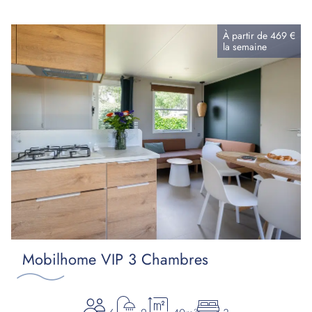
À partir de
469 €
la
semaine
Mobilhome VIP 3 Chambres