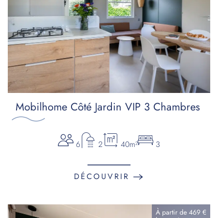
Mobilhome Côté Jardin VIP 3 Chambres
6
2
40m²
3
DÉCOUVRIR
À partir de
469 €