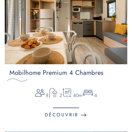
Mobilhome Premium 4 Chambres
8
2
40m²
4
DÉCOUVRIR