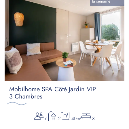
la
semaine
Mobilhome SPA Côté Jardin VIP
3 Chambres
6
2
40m²
3