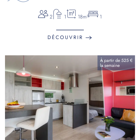
2
1
18m²
1
DÉCOUVRIR
À partir de
525 €
la
semaine