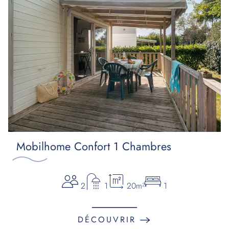
Mobilhome Confort 1 Chambres
2
1
20m²
1
DÉCOUVRIR