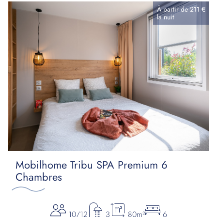
À partir de
211 €
la
nuit
Mobilhome Tribu SPA Premium 6
Chambres
10/12
3
80m²
6