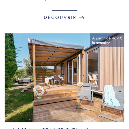
DÉCOUVRIR
À partir de
469 €
la
semaine