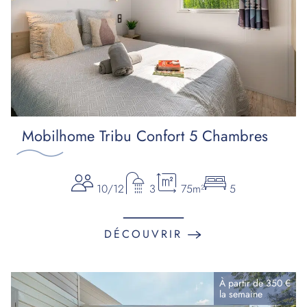
Mobilhome Tribu Confort 5 Chambres
10/12
3
75m²
5
DÉCOUVRIR
À partir de
350 €
la
semaine