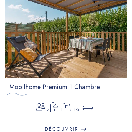
Mobilhome Premium 1 Chambre
2
1
18m²
1
DÉCOUVRIR