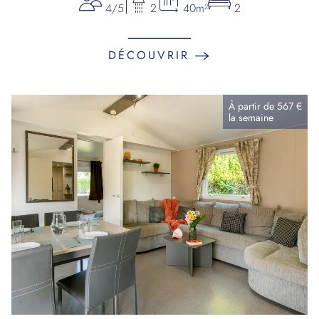
4/5
2
40m²
2
DÉCOUVRIR
À partir de
567 €
la
semaine