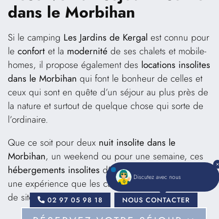
dans le Morbihan
Si le camping
Les Jardins de Kergal
est connu pour
le
confort
et la
modernité
de ses chalets et mobile-
homes, il propose également des
locations insolites
dans le Morbihan
qui font le bonheur de celles et
ceux qui sont en quête d’un séjour au plus près de
la nature et surtout de quelque chose qui sorte de
l’ordinaire.
Que ce soit pour deux
nuit insolite dans le
Morbihan
, un weekend ou pour une semaine, ces
hébergements insolites
d’un autre genre promettent
Discutez avec nous
une expérience que les campeurs n’oublieront pas
de sitôt.
02 97 05 98 18
NOUS CONTACTER