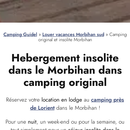
Camping Guidel
»
Louer vacances Morbihan sud
»
Camping
original et insolite Morbihan
Hebergement insolite
dans le Morbihan dans
camping original
Réservez votre
location en lodge
au
camping près
de Lorient
dans le Morbihan !
Pour une
nuit
, un week-end ou pour la semaine, ou
tout simplement pour un
séjour insolite dans le