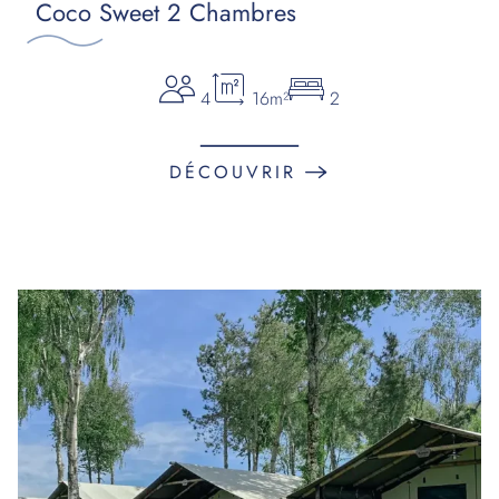
Coco Sweet 2 Chambres
4
16m²
2
DÉCOUVRIR