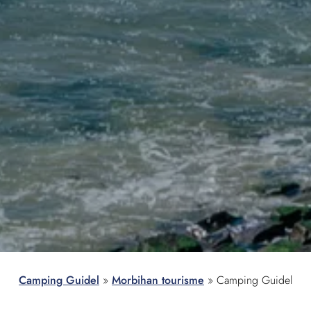
Camping Guidel
»
Morbihan tourisme
»
Camping Guidel