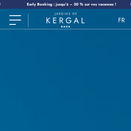
Early Booking : jusqu’à – 30 % sur vos vacances !
FR
EN
NL
DE