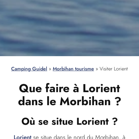
Camping Guidel
»
Morbihan tourisme
»
Visiter Lorient
Que faire à
Lorient
dans le Morbihan
?
Où se situe
Lorient
?
Lorient
se situe dans le nord du Morbihan, à