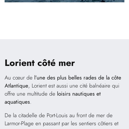
pourrez terminer votre visite par la Grande
poudrière et la tour Saint-François, face au port de
Gâvres.
Lorient
côté mer
Au cœur de
l’une des plus belles rades de la côte
Atlantique
, Lorient est aussi une cité balnéaire qui
offre une multitude de
loisirs nautiques et
aquatiques
.
De la citadelle de Port-Louis au front de mer de
Larmor-Plage en passant par les sentiers côtiers et