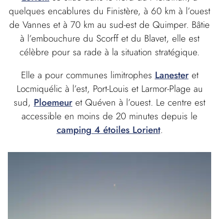
quelques encablures du Finistère, à 60 km à l’ouest
de Vannes et à 70 km au sud-est de Quimper. Bâtie
à l’embouchure du Scorff et du Blavet, elle est
célèbre pour sa rade à la situation stratégique.
Elle a pour communes limitrophes
Lanester
et
Locmiquélic à l’est, Port-Louis et Larmor-Plage au
sud,
Ploemeur
et Quéven à l’ouest. Le centre est
accessible en moins de 20 minutes depuis le
camping 4 étoiles Lorient
.