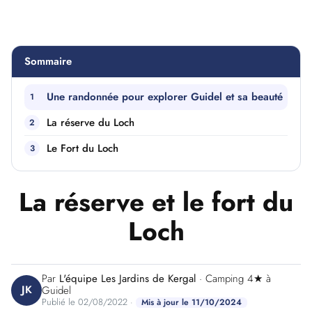
Sommaire
Une randonnée pour explorer Guidel et sa beauté
La réserve du Loch
Le Fort du Loch
La réserve et le fort du
Loch
Par
L'équipe Les Jardins de Kergal
· Camping 4★ à
JK
Guidel
Publié le 02/08/2022 ·
Mis à jour le 11/10/2024